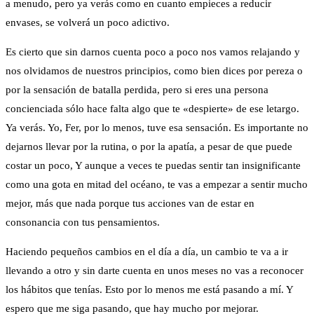
a menudo, pero ya verás como en cuanto empieces a reducir
envases, se volverá un poco adictivo.
Es cierto que sin darnos cuenta poco a poco nos vamos relajando y
nos olvidamos de nuestros principios, como bien dices por pereza o
por la sensación de batalla perdida, pero si eres una persona
concienciada sólo hace falta algo que te «despierte» de ese letargo.
Ya verás. Yo, Fer, por lo menos, tuve esa sensación. Es importante no
dejarnos llevar por la rutina, o por la apatía, a pesar de que puede
costar un poco, Y aunque a veces te puedas sentir tan insignificante
como una gota en mitad del océano, te vas a empezar a sentir mucho
mejor, más que nada porque tus acciones van de estar en
consonancia con tus pensamientos.
Haciendo pequeños cambios en el día a día, un cambio te va a ir
llevando a otro y sin darte cuenta en unos meses no vas a reconocer
los hábitos que tenías. Esto por lo menos me está pasando a mí. Y
espero que me siga pasando, que hay mucho por mejorar.