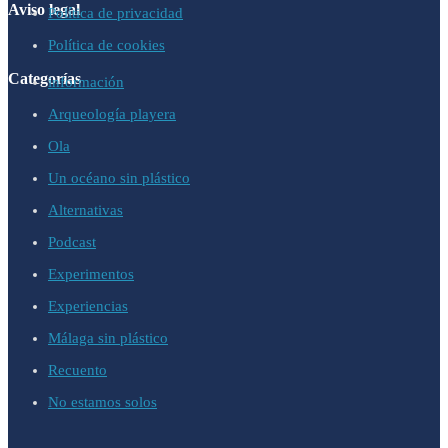
Aviso legal
Política de privacidad
Política de cookies
Categorías
información
Arqueología playera
Ola
Un océano sin plástico
Alternativas
Podcast
Experimentos
Experiencias
Málaga sin plástico
Recuento
No estamos solos