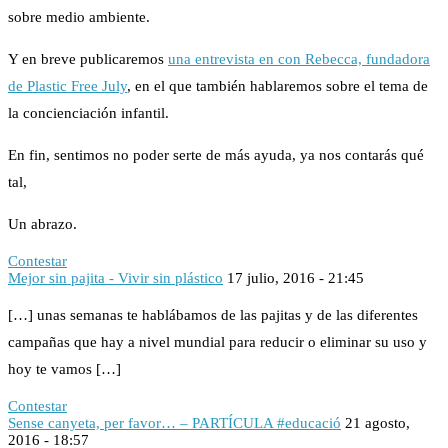
sobre medio ambiente.
Y en breve publicaremos
una entrevista en con Rebecca, fundadora
de Plastic Free July
, en el que también hablaremos sobre el tema de
la concienciación infantil.
En fin, sentimos no poder serte de más ayuda, ya nos contarás qué
tal,
Un abrazo.
Contestar
Mejor sin pajita - Vivir sin plástico
17 julio, 2016 - 21:45
[…] unas semanas te hablábamos de las pajitas y de las diferentes
campañas que hay a nivel mundial para reducir o eliminar su uso y
hoy te vamos […]
Contestar
Sense canyeta, per favor… – PARTÍCULA #educació
21 agosto,
2016 - 18:57