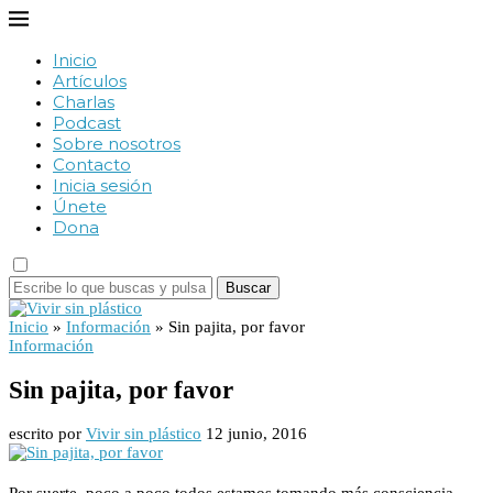
Inicio
Artículos
Charlas
Podcast
Sobre nosotros
Contacto
Inicia sesión
Únete
Dona
Buscar
Inicio
»
Información
»
Sin pajita, por favor
Información
Sin pajita, por favor
escrito por
Vivir sin plástico
12 junio, 2016