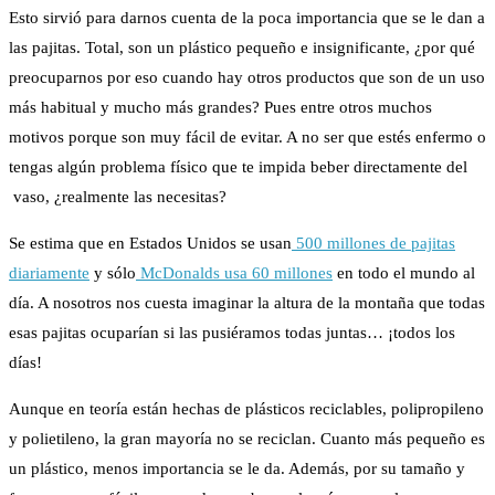
Esto sirvió para darnos cuenta de la poca importancia que se le dan a
las pajitas. Total, son un plástico pequeño e insignificante, ¿por qué
preocuparnos por eso cuando hay otros productos que son de un uso
más habitual y mucho más grandes? Pues entre otros muchos
motivos porque son muy fácil de evitar. A no ser que estés enfermo o
tengas algún problema físico que te impida beber directamente del
vaso, ¿realmente las necesitas?
Se estima que en Estados Unidos se usan
500 millones de pajitas
diariamente
y sólo
McDonalds usa 60 millones
en todo el mundo al
día. A nosotros nos cuesta imaginar la altura de la montaña que todas
esas pajitas ocuparían si las pusiéramos todas juntas… ¡todos los
días!
Aunque en teoría están hechas de plásticos reciclables, polipropileno
y polietileno, la gran mayoría no se reciclan. Cuanto más pequeño es
un plástico, menos importancia se le da. Además, por su tamaño y