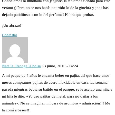
Conocíamos la limonada con jenjibre, la teníamos fichada para este
verano ;) Pero no se nos había ocurrido lo de la ginebra y ¡nos has
dejado patidifusos con lo del perfume! Habrá que probar.
¡Un abrazo!
Contestar
Natalia_Recoge la bolsa
13 junio, 2016 - 14:24
A mi peque de 4 años le encanta beber en pajita, así que hace unos
meses compramos pajitas de acero inoxidable en casa. La semana
pasada mientras bebía su batido en el parque, se le acerco una niña y
mi hija le dijo, «Yo uso pajitas de metal, para no dañar a los
animales». No se imaginan mi cara de asombro y admiración!!! Me
la comí a besos!!!