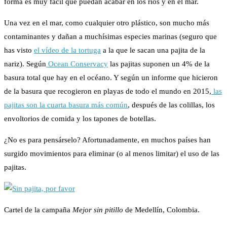
forma es muy fácil que puedan acabar en los ríos y en el mar.
Una vez en el mar, como cualquier otro plástico, son mucho más
contaminantes y dañan a muchísimas especies marinas (seguro que
has visto
el vídeo de la tortuga
a la que le sacan una pajita de la
nariz). Según
Ocean Conservacy
las pajitas suponen un 4% de la
basura total que hay en el océano. Y según un informe que hicieron
de la basura que recogieron en playas de todo el mundo en 2015,
las
pajitas son la cuarta basura más común
, después de las colillas, los
envoltorios de comida y los tapones de botellas.
¿No es para pensárselo? Afortunadamente, en muchos países han
surgido movimientos para eliminar (o al menos limitar) el uso de las
pajitas.
Cartel de la campaña
Mejor sin pitillo
de Medellín, Colombia.