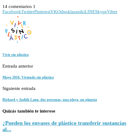
14 comentarios
1
Facebook
Twitter
Pinterest
VK
Odnoklassniki
LINE
Skype
Viber
Vivir sin plástico
Entrada anterior
Mayo 2016. Viviendo sin plástico
Siguiente entrada
Richard y Judith Lang, dos personas, una playa, un planeta
Quizás también te interese
¿Pueden los envases de plástico transferir sustancias
al...