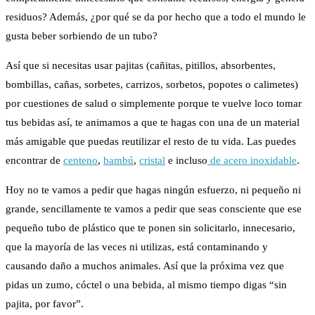
residuos? Además, ¿por qué se da por hecho que a todo el mundo le
gusta beber sorbiendo de un tubo?
Así que si necesitas usar pajitas (
cañitas, pitillos, absorbentes,
bombillas, cañas, sorbetes, carrizos, sorbetos, popotes o calimetes
)
por cuestiones de salud o simplemente porque te vuelve loco tomar
tus bebidas así, te animamos a que te hagas con una de un material
más amigable que puedas reutilizar el resto de tu vida. Las puedes
encontrar de
centeno
,
bambú
,
cristal
e incluso
de acero inoxidable
.
Hoy no te vamos a pedir que hagas ningún esfuerzo, ni pequeño ni
grande, sencillamente te vamos a pedir que seas consciente que ese
pequeño tubo de plástico que te ponen sin solicitarlo, innecesario,
que la mayoría de las veces ni utilizas, está contaminando y
causando daño a muchos animales. Así que la próxima vez que
pidas un zumo, cóctel o una bebida, al mismo tiempo digas “sin
pajita, por favor”.