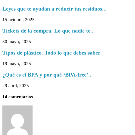
Leyes que te ayudan a reducir tus residuos...
15 octubre, 2025
Tickets de la compra. Lo que nadie te...
30 mayo, 2025
Tipos de plástico. Todo lo que debes saber
19 mayo, 2025
¿Qué es el BPA y por qué ‘BPA-free’...
29 abril, 2025
14 comentarios