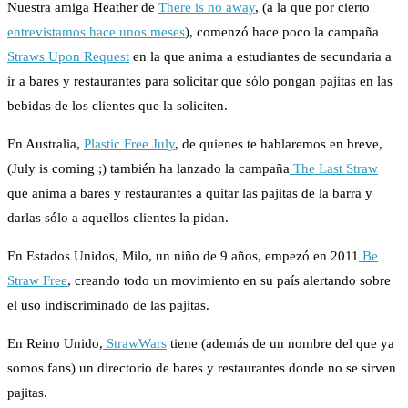
Nuestra amiga Heather de
There is no away
, (a la que por cierto
entrevistamos hace unos meses
), comenzó hace poco la campaña
Straws Upon Request
en la que anima a estudiantes de secundaria a
ir a bares y restaurantes para solicitar que sólo pongan pajitas en las
bebidas de los clientes que la soliciten.
En Australia,
Plastic Free July
, de quienes te hablaremos en breve,
(July is coming ;) también ha lanzado la campaña
The Last Straw
que anima a bares y restaurantes a quitar las pajitas de la barra y
darlas sólo a aquellos clientes la pidan.
En Estados Unidos, Milo, un niño de 9 años, empezó en 2011
Be
Straw Free
, creando todo un movimiento en su país alertando sobre
el uso indiscriminado de las pajitas.
En Reino Unido,
StrawWars
tiene (además de un nombre del que ya
somos fans) un directorio de bares y restaurantes donde no se sirven
pajitas.