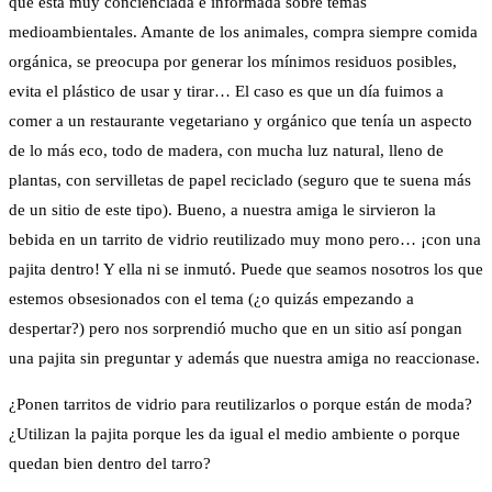
que está muy concienciada e informada sobre temas
medioambientales. Amante de los animales, compra siempre comida
orgánica, se preocupa por generar los mínimos residuos posibles,
evita el plástico de usar y tirar… El caso es que un día fuimos a
comer a un restaurante vegetariano y orgánico que tenía un aspecto
de lo más eco, todo de madera, con mucha luz natural, lleno de
plantas, con servilletas de papel reciclado (seguro que te suena más
de un sitio de este tipo). Bueno, a nuestra amiga le sirvieron la
bebida en un tarrito de vidrio reutilizado muy mono pero… ¡con una
pajita dentro! Y ella ni se inmutó. Puede que seamos nosotros los que
estemos obsesionados con el tema (¿o quizás empezando a
despertar?) pero nos sorprendió mucho que en un sitio así pongan
una pajita sin preguntar y además que nuestra amiga no reaccionase.
¿Ponen tarritos de vidrio para reutilizarlos o porque están de moda?
¿Utilizan la pajita porque les da igual el medio ambiente o porque
quedan bien dentro del tarro?