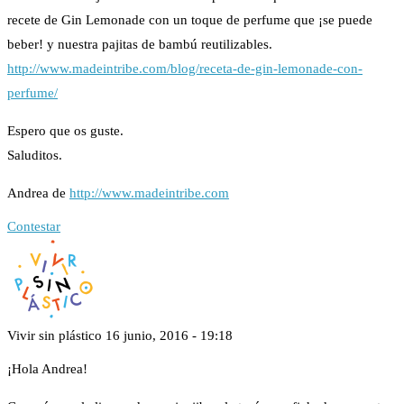
recete de Gin Lemonade con un toque de perfume que ¡se puede
beber! y nuestra pajitas de bambú reutilizables.
http://www.madeintribe.com/blog/receta-de-gin-lemonade-con-
perfume/
Espero que os guste.
Saluditos.
Andrea de
http://www.madeintribe.com
Contestar
Vivir sin plástico
16 junio, 2016 - 19:18
¡Hola Andrea!