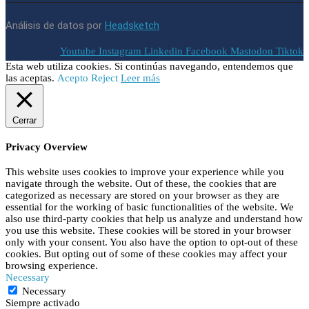
Análisis de datos por
Headsketch
Youtube
Instagram
Linkedin
Facebook
Mastodon
Tiktok
Esta web utiliza cookies. Si continúas navegando, entendemos que
las aceptas.
Acepto
Reject
Leer más
Cerrar
Privacy Overview
This website uses cookies to improve your experience while you
navigate through the website. Out of these, the cookies that are
categorized as necessary are stored on your browser as they are
essential for the working of basic functionalities of the website. We
also use third-party cookies that help us analyze and understand how
you use this website. These cookies will be stored in your browser
only with your consent. You also have the option to opt-out of these
cookies. But opting out of some of these cookies may affect your
browsing experience.
Necessary
Necessary
Siempre activado