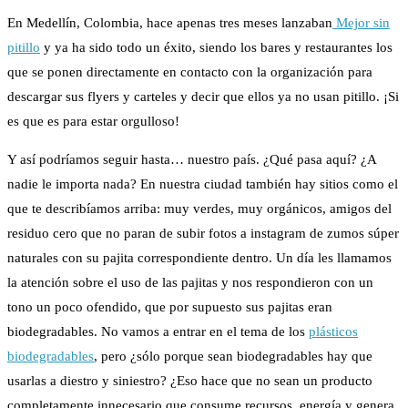
En Medellín, Colombia, hace apenas tres meses lanzaban
Mejor sin
pitillo
y ya ha sido todo un éxito, siendo los bares y restaurantes los
que se ponen directamente en contacto con la organización para
descargar sus flyers y carteles y decir que ellos ya no usan pitillo. ¡Si
es que es para estar orgulloso!
Y así podríamos seguir hasta… nuestro país. ¿Qué pasa aquí? ¿A
nadie le importa nada? En nuestra ciudad también hay sitios como el
que te describíamos arriba: muy verdes, muy orgánicos, amigos del
residuo cero que no paran de subir fotos a instagram de zumos súper
naturales con su pajita correspondiente dentro. Un día les llamamos
la atención sobre el uso de las pajitas y nos respondieron con un
tono un poco ofendido, que por supuesto sus pajitas eran
biodegradables. No vamos a entrar en el tema de los
plásticos
biodegradables
, pero ¿sólo porque sean biodegradables hay que
usarlas a diestro y siniestro? ¿Eso hace que no sean un producto
completamente innecesario que consume recursos, energía y genera