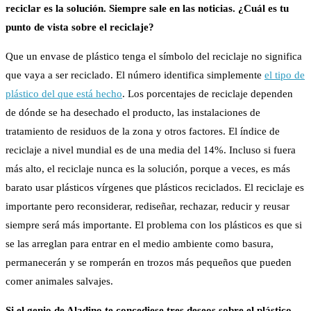
reciclar es la solución. Siempre sale en las noticias. ¿Cuál es tu
punto de vista sobre el reciclaje?
Que un envase de plástico tenga el símbolo del reciclaje no significa
que vaya a ser reciclado. El número identifica simplemente
el tipo de
plástico del que está hecho
. Los porcentajes de reciclaje dependen
de dónde se ha desechado el producto, las instalaciones de
tratamiento de residuos de la zona y otros factores. El índice de
reciclaje a nivel mundial es de una media del 14%. Incluso si fuera
más alto, el reciclaje nunca es la solución, porque a veces, es más
barato usar plásticos vírgenes que plásticos reciclados. El reciclaje es
importante pero reconsiderar, rediseñar, rechazar, reducir y reusar
siempre será más importante. El problema con los plásticos es que si
se las arreglan para entrar en el medio ambiente como basura,
permanecerán y se romperán en trozos más pequeños que pueden
comer animales salvajes.
Si el genio de Aladino te concediese tres deseos sobre el plástico,