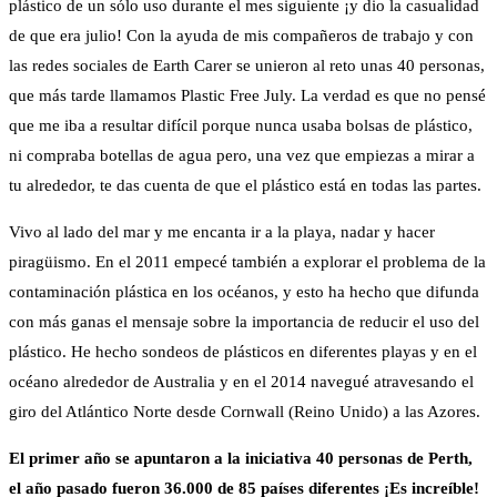
plástico de un sólo uso durante el mes siguiente ¡y dio la casualidad
de que era julio! Con la ayuda de mis compañeros de trabajo y con
las redes sociales de Earth Carer se unieron al reto unas 40 personas,
que más tarde llamamos Plastic Free July. La verdad es que no pensé
que me iba a resultar difícil porque nunca usaba bolsas de plástico,
ni compraba botellas de agua pero, una vez que empiezas a mirar a
tu alrededor, te das cuenta de que el plástico está en todas las partes.
Vivo al lado del mar y me encanta ir a la playa, nadar y hacer
piragüismo. En el 2011 empecé también a explorar el problema de la
contaminación plástica en los océanos, y esto ha hecho que difunda
con más ganas el mensaje sobre la importancia de reducir el uso del
plástico. He hecho sondeos de plásticos en diferentes playas y en el
océano alrededor de Australia y en el 2014 navegué atravesando el
giro del Atlántico Norte desde Cornwall (Reino Unido) a las Azores.
El primer año se apuntaron a la iniciativa 40 personas de Perth,
el año pasado fueron 36.000 de 85 países diferentes ¡Es increíble!