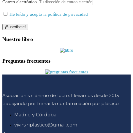
Correo electrónico
He leído y acepto la política de privacidad
Nuestro libro
Preguntas frecuentes
Asociación sin ánimo de lucro. Llevamos desde 2015
trabajando por frenar la contaminación por plástico.
Madrid y Córdoba
vivirsinplastico@gmail.com