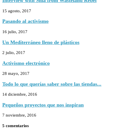
Interview with Shia from Wasteland Rebel
15 agosto, 2017
Pasando al activismo
16 julio, 2017
Un Mediterráneo lleno de plásticos
2 julio, 2017
Activismo electrónico
28 mayo, 2017
Todo lo que querías saber sobre las tiendas...
14 diciembre, 2016
Pequeños proyectos que nos inspiran
7 noviembre, 2016
5 comentarios