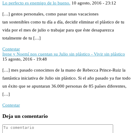
Lo perfecto es enemigo de lo bueno.
10 agosto, 2016 - 23:12
[…] gestos personales, como pasar unas vacaciones
tan sostenibles como tu día a día, decidir eliminar el plástico de tu
vida por el mes de julio o trabajar para que éste desaparezca
totalmente de tu […]
Contestar
Irene y Noemí nos cuentan su Julio sin plástico - Vivir sin plástico
15 agosto, 2016 - 19:48
[…] mes pasado conocimos de la mano de Rebecca Prince-Ruiz la
fantástica iniciativa de Julio sin plástico. Si el año pasado ya fue todo
un éxito que se apuntaran 36.000 personas de 85 países diferentes,
[…]
Contestar
Deja un comentario