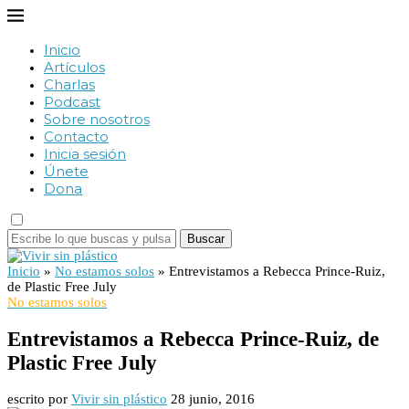
Inicio
Artículos
Charlas
Podcast
Sobre nosotros
Contacto
Inicia sesión
Únete
Dona
Buscar
Inicio
»
No estamos solos
»
Entrevistamos a Rebecca Prince-Ruiz,
de Plastic Free July
No estamos solos
Entrevistamos a Rebecca Prince-Ruiz, de
Plastic Free July
escrito por
Vivir sin plástico
28 junio, 2016