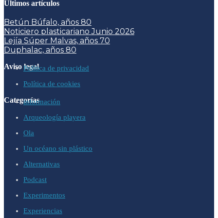
Últimos artículos
Betún Búfalo, años 80
Noticiero plasticariano Junio 2026
Lejía Súper Malvas, años 70
Duphalac, años 80
Aviso legal
Política de privacidad
Política de cookies
Categorías
información
Arqueología playera
Ola
Un océano sin plástico
Alternativas
Podcast
Experimentos
Experiencias