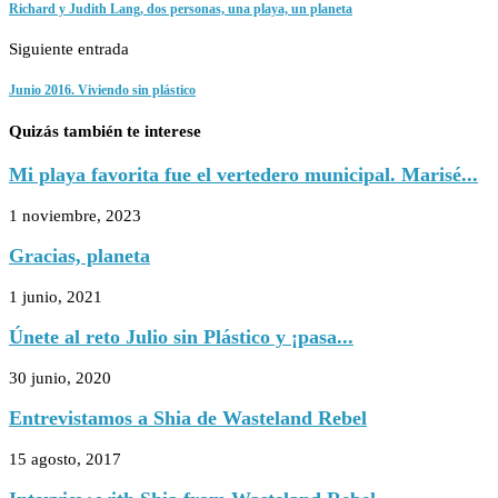
Richard y Judith Lang, dos personas, una playa, un planeta
Siguiente entrada
Junio 2016. Viviendo sin plástico
Quizás también te interese
Mi playa favorita fue el vertedero municipal. Marisé...
1 noviembre, 2023
Gracias, planeta
1 junio, 2021
Únete al reto Julio sin Plástico y ¡pasa...
30 junio, 2020
Entrevistamos a Shia de Wasteland Rebel
15 agosto, 2017