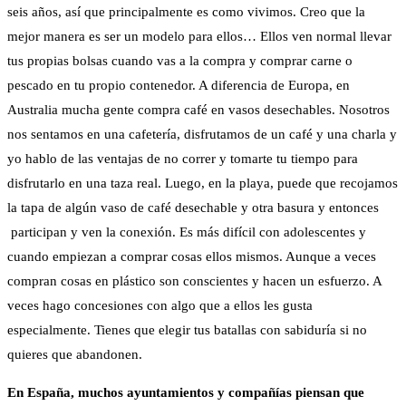
seis años, así que principalmente es como vivimos. Creo que la
mejor manera es ser un modelo para ellos… Ellos ven normal llevar
tus propias bolsas cuando vas a la compra y comprar carne o
pescado en tu propio contenedor. A diferencia de Europa, en
Australia mucha gente compra café en vasos desechables. Nosotros
nos sentamos en una cafetería, disfrutamos de un café y una charla y
yo hablo de las ventajas de no correr y tomarte tu tiempo para
disfrutarlo en una taza real. Luego, en la playa, puede que recojamos
la tapa de algún vaso de café desechable y otra basura y entonces
participan y ven la conexión. Es más difícil con adolescentes y
cuando empiezan a comprar cosas ellos mismos. Aunque a veces
compran cosas en plástico son conscientes y hacen un esfuerzo. A
veces hago concesiones con algo que a ellos les gusta
especialmente. Tienes que elegir tus batallas con sabiduría si no
quieres que abandonen.
En España, muchos ayuntamientos y compañías piensan que