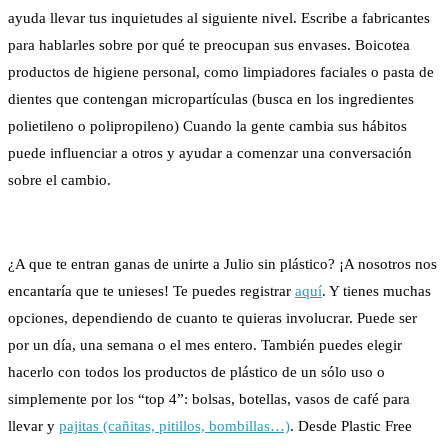
ayuda llevar tus inquietudes al siguiente nivel. Escribe a fabricantes
para hablarles sobre por qué te preocupan sus envases. Boicotea
productos de higiene personal, como limpiadores faciales o pasta de
dientes que contengan micropartículas (busca en los ingredientes
polietileno o polipropileno) Cuando la gente cambia sus hábitos
puede influenciar a otros y ayudar a comenzar una conversación
sobre el cambio.
¿A que te entran ganas de unirte a Julio sin plástico? ¡A nosotros nos
encantaría que te unieses! Te puedes registrar
aquí
. Y tienes muchas
opciones, dependiendo de cuanto te quieras involucrar. Puede ser
por un día, una semana o el mes entero. También puedes elegir
hacerlo con todos los productos de plástico de un sólo uso o
simplemente por los “top 4”: bolsas, botellas, vasos de café para
llevar y
pajitas (cañitas, pitillos, bombillas…)
. Desde Plastic Free