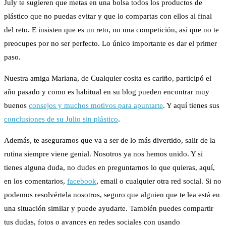
July te sugieren que metas en una bolsa todos los productos de
plástico que no puedas evitar y que lo compartas con ellos al final
del reto. E insisten que es un reto, no una competición, así que no te
preocupes por no ser perfecto. Lo único importante es dar el primer
paso.
Nuestra amiga Mariana, de Cualquier cosita es cariño, participó el
año pasado y como es habitual en su blog pueden encontrar muy
buenos
consejos y muchos motivos para apuntarte
. Y aquí tienes sus
conclusiones de su Julio sin plástico
.
Además, te aseguramos que va a ser de lo más divertido, salir de la
rutina siempre viene genial. Nosotros ya nos hemos unido. Y si
tienes alguna duda, no dudes en preguntarnos lo que quieras, aquí,
en los comentarios,
facebook
, email o cualquier otra red social. Si no
podemos resolvértela nosotros, seguro que alguien que te lea está en
una situación similar y puede ayudarte. También puedes compartir
tus dudas, fotos o avances en redes sociales con usando