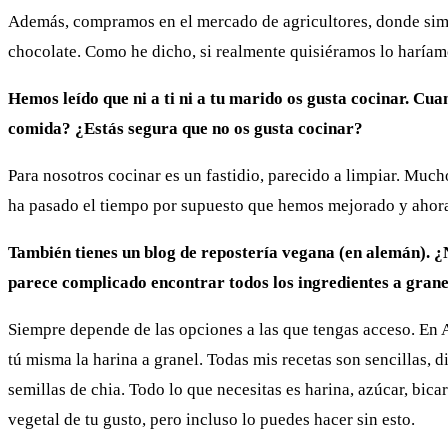
Además, compramos en el mercado de agricultores, donde simp
chocolate. Como he dicho, si realmente quisiéramos lo haríam
Hemos leído que ni a ti ni a tu marido os gusta cocinar. 
comida? ¿Estás segura que no os gusta cocinar?
Para nosotros cocinar es un fastidio, parecido a limpiar. Muc
ha pasado el tiempo por supuesto que hemos mejorado y ahora n
También tienes un blog de repostería vegana (en alemán). 
parece complicado encontrar todos los ingredientes a grane
Siempre depende de las opciones a las que tengas acceso. En A
tú misma la harina a granel. Todas mis recetas son sencillas, d
semillas de chia. Todo lo que necesitas es harina, azúcar, bi
vegetal de tu gusto, pero incluso lo puedes hacer sin esto.