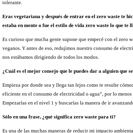
tolerante.
Eras vegetariana y después de entrar en el zero waste te 
estaba en mente o fue el estilo de vida zero waste lo que te l
Es curioso que mucha gente supone que empecé con el zero was
veganos. Y antes de eso, redujimos nuestro consumo de electri
nos estábamos dirigiendo de todos los modos.
¿Cuál es el mejor consejo que le puedes dar a alguien que se
Empieza por donde sea y llega tan lejos como te resulte cóm
eficiente en el consumo de electricidad o agua”, por lo meno
Empezarías en el nivel 1 y buscarías la manera de ir avanzando
Sólo en una frase, ¿qué significa zero waste para ti?
Es una de las muchas maneras de reducir mi impacto ambiental