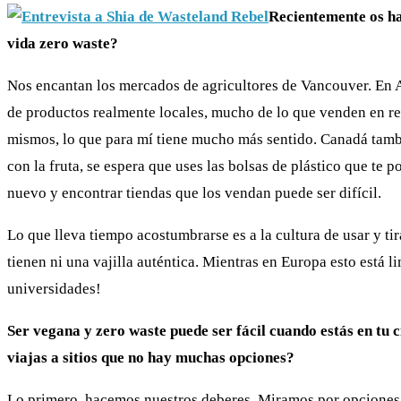
Recientemente os ha
vida zero waste?
Nos encantan los mercados de agricultores de Vancouver. En A
de productos realmente locales, mucho de lo que venden en re
mismos, lo que para mí tiene mucho más sentido. Canadá tambi
con la fruta, se espera que uses las bolsas de plástico que te 
nuevo y encontrar tiendas que los vendan puede ser difícil.
Lo que lleva tiempo acostumbrarse es a la cultura de usar y ti
tienen ni una vajilla auténtica. Mientras en Europa esto está
universidades!
Ser vegana y zero waste puede ser fácil cuando estás en tu
viajas a sitios que no hay muchas opciones?
Lo primero, hacemos nuestros deberes. Miramos por opciones 