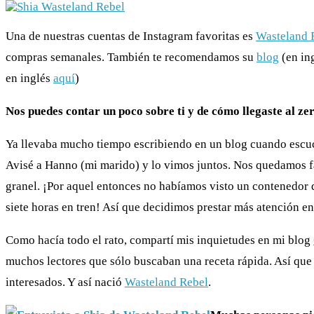
Una de nuestras cuentas de Instagram favoritas es
Wasteland 
compras semanales. También te recomendamos su
blog
(en ing
en inglés
aquí
)
Nos puedes contar un poco sobre ti y de cómo llegaste al zer
Ya llevaba mucho tiempo escribiendo en un blog cuando escuc
Avisé a Hanno (mi marido) y lo vimos juntos. Nos quedamos f
granel. ¡Por aquel entonces no habíamos visto un contenedor d
siete horas en tren! Así que decidimos prestar más atención en
Como hacía todo el rato, compartí mis inquietudes en mi blog
muchos lectores que sólo buscaban una receta rápida. Así que 
interesados. Y así nació
Wasteland Rebel
.