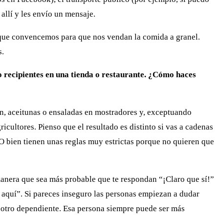
allí y les envío un mensaje.
 que convencemos para que nos vendan la comida a granel.
s.
o recipientes en una tienda o restaurante. ¿Cómo haces
, aceitunas o ensaladas en mostradores y, exceptuando
ultores. Pienso que el resultado es distinto si vas a cadenas
O bien tienen unas reglas muy estrictas porque no quieren que
anera que sea más probable que te respondan “¡Claro que sí!”
 aquí”. Si pareces inseguro las personas empiezan a dudar
 otro dependiente. Esa persona siempre puede ser más