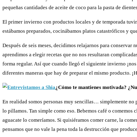
pequeñas cantidades de aceite de coco para la pasta de diente
El primer invierno con productos locales y de temporada tuv
estábamos preparados, cocinábamos platos catastróficos y que
Después de seis meses, decidimos relajarnos para conservar n
aprendimos a elegir recetas que no nos resultaran complicad
forma regular. Así que cuando llegó el siguiente invierno ¡nos 
diferentes maneras que hay de preparar el mismo producto. ¡
¿Cómo te mantienes motivada? ¿Nunc
En realidad somos personas muy sencillas… simplemente no pe
lo pillamos. Tan simple como eso. Bebemos café o comemos cho
aguacate lo comeríamos. Si quisiéramos comer carne, la come
pensamos que no vale la pena toda la destrucción que produce