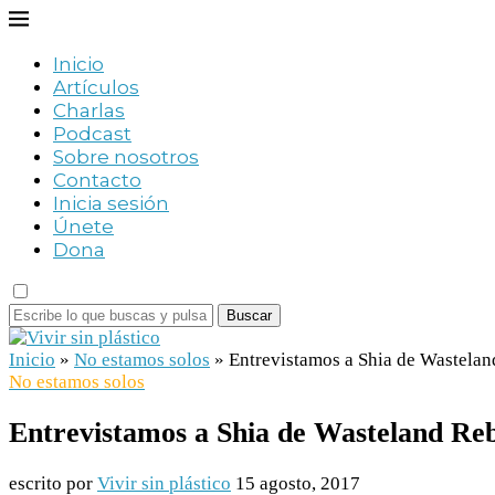
Inicio
Artículos
Charlas
Podcast
Sobre nosotros
Contacto
Inicia sesión
Únete
Dona
Buscar
Inicio
»
No estamos solos
»
Entrevistamos a Shia de Wastelan
No estamos solos
Entrevistamos a Shia de Wasteland Re
escrito por
Vivir sin plástico
15 agosto, 2017