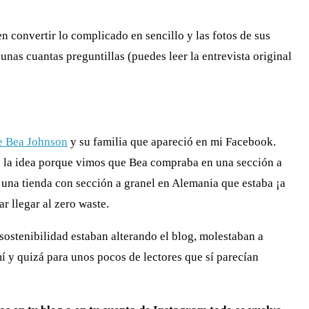
en convertir lo complicado en sencillo y las fotos de sus
unas cuantas preguntillas (puedes leer la entrevista original
e Bea Johnson
y su familia que apareció en mi Facebook.
s la idea porque vimos que Bea compraba en una sección a
 una tienda con sección a granel en Alemania que estaba ¡a
r llegar al zero waste.
ostenibilidad estaban alterando el blog, molestaban a
í y quizá para unos pocos de lectores que sí parecían