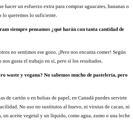
e hacer un esfuerzo extra para comprar aguacates, bananas o
 lo queremos lo suficiente.
tagram siempre pensamos ¿qué harán con tanta cantidad de
osotros no sentimos ese gozo. ¡Pero nos encanta comer! Según
s gusta el trabajo en sí, pero sí los resultados.
zero waste y vegana? No sabemos mucho de pastelería, pero
as de cartón o en bolsas de papel, en Canadá puedes servirte
cilidad. No uso no sustitutos al huevo, ni virutas de cacao, ni
, un aceite vegetal y un líquido, como agua, zumo o una leche