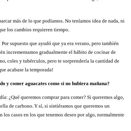
barcar más de lo que podíamos. No teníamos idea de nada, ni
que los cambios requieren tiempo.
! Por supuesto que ayudó que ya era verano, pero también
ién incrementamos gradualmente el hábito de cocinar de
no, coles y tubérculos, pero te sorprendería la cantidad de
que acabase la temporada!
todo y comer aguacates como si no hubiera mañana?
 día: ¿Qué queremos comprar para comer? Si queremos algo,
lla de carbono. Y sí, si sintiéramos que queremos un
n los casos en los que tenemos deseo por algo, normalmente