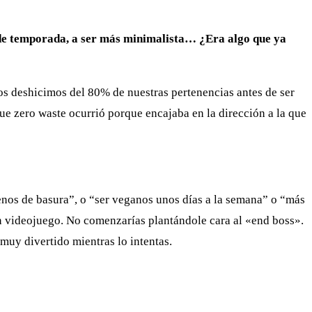
y de temporada, a ser más minimalista… ¿Era algo que ya
s deshicimos del 80% de nuestras pertenencias antes de ser
ue zero waste ocurrió porque encajaba en la dirección a la que
nos de basura”, o “ser veganos unos días a la semana” o “más
un videojuego. No comenzarías plantándole cara al «end boss».
muy divertido mientras lo intentas.