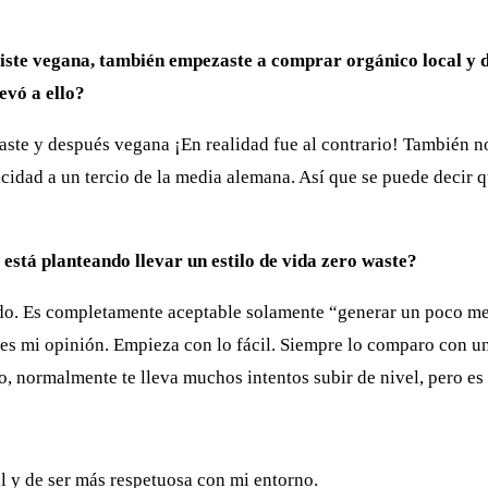
hiciste vegana, también empezaste a comprar orgánico local 
levó a ello?
te y después vegana ¡En realidad fue al contrario! También no
cidad a un tercio de la media alemana. Así que se puede decir q
 está planteando llevar un estilo de vida zero waste?
odo. Es completamente aceptable solamente “generar un poco me
s es mi opinión. Empieza con lo fácil. Siempre lo comparo con 
, normalmente te lleva muchos intentos subir de nivel, pero es 
 y de ser más respetuosa con mi entorno.