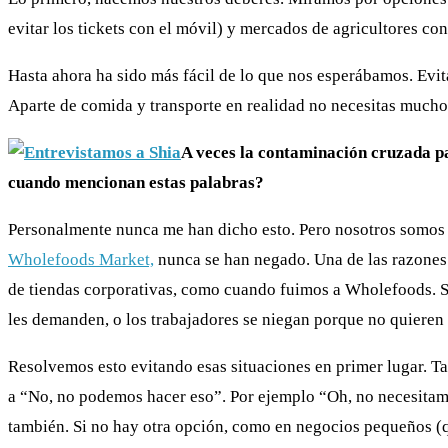
evitar los tickets con el móvil) y mercados de agricultores co
Hasta ahora ha sido más fácil de lo que nos esperábamos. Ev
Aparte de comida y transporte en realidad no necesitas mucho
A veces la contaminación cruzada pa
cuando mencionan estas palabras?
Personalmente nunca me han dicho esto. Pero nosotros somos
Wholefoods Market,
nunca se han negado. Una de las razones 
de tiendas corporativas, como cuando fuimos a Wholefoods. Son
les demanden, o los trabajadores se niegan porque no quieren 
Resolvemos esto evitando esas situaciones en primer lugar. T
a “No, no podemos hacer eso”. Por ejemplo “Oh, no necesitamos
también. Si no hay otra opción, como en negocios pequeños (