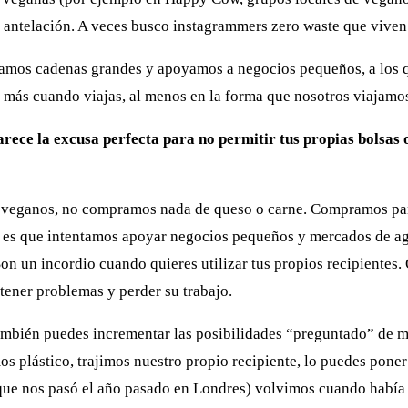
n antelación. A veces busco instagrammers zero waste que viven 
itamos cadenas grandes y apoyamos a negocios pequeños, a los
 más cuando viajas, al menos en la forma que nosotros viajamo
rece la excusa perfecta para no permitir tus propias bolsas 
 veganos, no compramos nada de queso o carne. Compramos pan
es que intentamos apoyar negocios pequeños y mercados de agric
 un incordio cuando quieres utilizar tus propios recipientes. 
tener problemas y perder su trabajo.
ambién puedes incrementar las posibilidades “preguntado” de m
 plástico, trajimos nuestro propio recipiente, lo puedes poner
que nos pasó el año pasado en Londres) volvimos cuando había