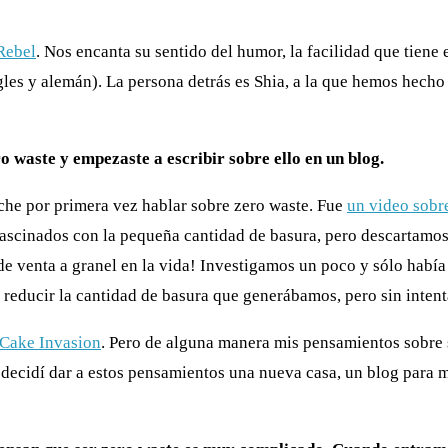
Rebel
. Nos encanta su sentido del humor, la facilidad que tiene 
les y alemán). La persona detrás es Shia, a la que hemos hecho 
o waste y empezaste a escribir sobre ello en un blog.
he por primera vez hablar sobre zero waste. Fue
un video sobr
ascinados con la pequeña cantidad de basura, pero descartamo
e venta a granel en la vida! Investigamos un poco y sólo había
 reducir la cantidad de basura que generábamos, pero sin intenta
Cake Invasion
. Pero de alguna manera mis pensamientos sobre s
decidí dar a estos pensamientos una nueva casa, un blog para m