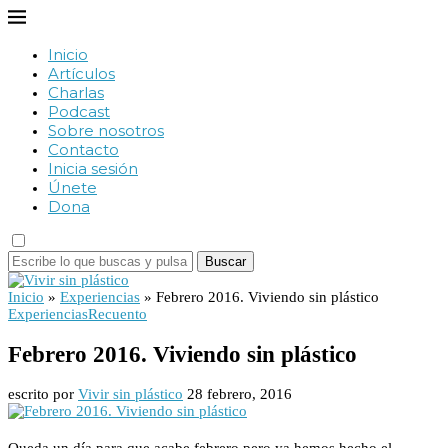
Inicio
Artículos
Charlas
Podcast
Sobre nosotros
Contacto
Inicia sesión
Únete
Dona
Buscar
Inicio
»
Experiencias
»
Febrero 2016. Viviendo sin plástico
Experiencias
Recuento
Febrero 2016. Viviendo sin plástico
escrito por
Vivir sin plástico
28 febrero, 2016