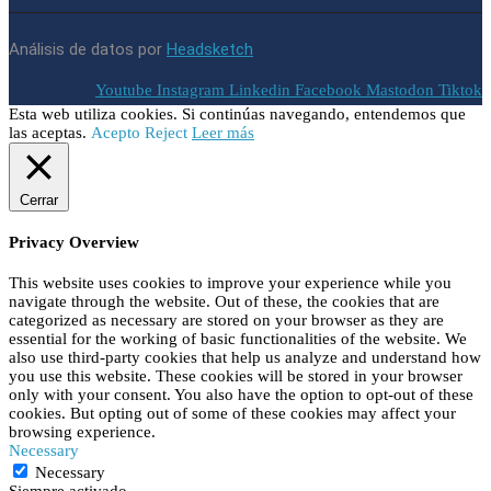
Análisis de datos por
Headsketch
Youtube
Instagram
Linkedin
Facebook
Mastodon
Tiktok
Esta web utiliza cookies. Si continúas navegando, entendemos que
las aceptas.
Acepto
Reject
Leer más
Cerrar
Privacy Overview
This website uses cookies to improve your experience while you
navigate through the website. Out of these, the cookies that are
categorized as necessary are stored on your browser as they are
essential for the working of basic functionalities of the website. We
also use third-party cookies that help us analyze and understand how
you use this website. These cookies will be stored in your browser
only with your consent. You also have the option to opt-out of these
cookies. But opting out of some of these cookies may affect your
browsing experience.
Necessary
Necessary
Siempre activado