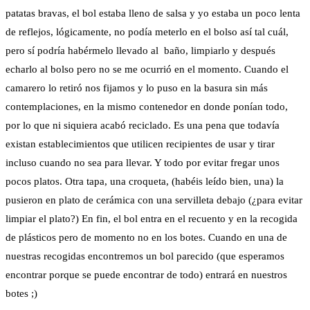
patatas bravas, el bol estaba lleno de salsa y yo estaba un poco lenta
de reflejos, lógicamente, no podía meterlo en el bolso así tal cuál,
pero sí podría habérmelo llevado al baño, limpiarlo y después
echarlo al bolso pero no se me ocurrió en el momento. Cuando el
camarero lo retiró nos fijamos y lo puso en la basura sin más
contemplaciones, en la mismo contenedor en donde ponían todo,
por lo que ni siquiera acabó reciclado. Es una pena que todavía
existan establecimientos que utilicen recipientes de usar y tirar
incluso cuando no sea para llevar. Y todo por evitar fregar unos
pocos platos. Otra tapa, una croqueta, (habéis leído bien, una) la
pusieron en plato de cerámica con una servilleta debajo (¿para evitar
limpiar el plato?) En fin, el bol entra en el recuento y en la recogida
de plásticos pero de momento no en los botes. Cuando en una de
nuestras recogidas encontremos un bol parecido (que esperamos
encontrar porque se puede encontrar de todo) entrará en nuestros
botes ;)