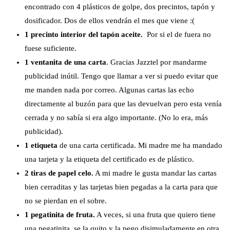
encontrado con 4 plásticos de golpe, dos precintos, tapón y
dosificador. Dos de ellos vendrán el mes que viene :(
1 precinto interior del tapón aceite.
Por si el de fuera no
fuese suficiente.
1 ventanita de una carta
. Gracias Jazztel por mandarme
publicidad inútil. Tengo que llamar a ver si puedo evitar que
me manden nada por correo. Algunas cartas las echo
directamente al buzón para que las devuelvan pero esta venía
cerrada y no sabía si era algo importante. (No lo era, más
publicidad).
1 etiqueta
de una carta certificada. Mi madre me ha mandado
una tarjeta y la etiqueta del certificado es de plástico.
2 tiras de papel celo.
A mi madre le gusta mandar las cartas
bien cerraditas y las tarjetas bien pegadas a la carta para que
no se pierdan en el sobre.
1 pegatinita de fruta.
A veces, si una fruta que quiero tiene
una pegatinita, se la quito y la pego disimuladamente en otra,