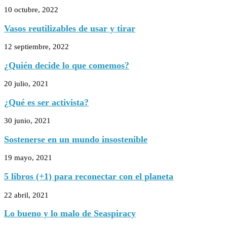
10 octubre, 2022
Vasos reutilizables de usar y tirar
12 septiembre, 2022
¿Quién decide lo que comemos?
20 julio, 2021
¿Qué es ser activista?
30 junio, 2021
Sostenerse en un mundo insostenible
19 mayo, 2021
5 libros (+1) para reconectar con el planeta
22 abril, 2021
Lo bueno y lo malo de Seaspiracy