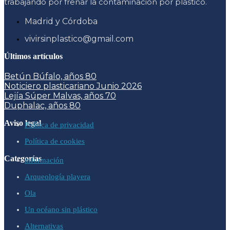
trabajando por frenar la contaminación por plástico.
Madrid y Córdoba
vivirsinplastico@gmail.com
Últimos artículos
Betún Búfalo, años 80
Noticiero plasticariano Junio 2026
Lejía Súper Malvas, años 70
Duphalac, años 80
Aviso legal
Política de privacidad
Política de cookies
Categorías
información
Arqueología playera
Ola
Un océano sin plástico
Alternativas