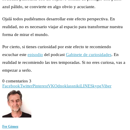
azul pálido, se convierte en algo obvio y acuciante.
Ojalá todos pudiéramos desarrollar este efecto perspectiva. En
realidad, no es necesario viajar al espacio para transformar nuestra
forma de mirar el mundo.
Por cierto, si tienes curiosidad por este efecto te recomiendo
escuchar este
episodio
del podcast
Gabinete de curiosidades
. En
realidad te recomiendo las tres temporadas. Si no eres curiosa, vas a
empezar a serlo.
0 comentarios
3
Facebook
Twitter
Pinterest
VK
Odnoklassniki
LINE
Skype
Viber
Fer Gómez